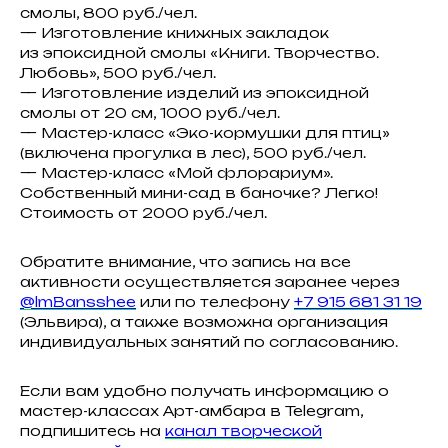
смолы, 800 руб./чел.
— Изготовление книжных закладок
из эпоксидной смолы «Книги. Творчество.
Любовь», 500 руб./чел.
— Изготовление изделий из эпоксидной
смолы от 20 см, 1000 руб./чел.
— Мастер-класс «Эко-кормушки для птиц»
(включена прогулка в лес), 500 руб./чел.
— Мастер-класс «Мой флорариум».
Собственный мини-сад в баночке? Легко!
Стоимость от 2000 руб./чел.
Обратите внимание, что запись на все
активности осуществляется заранее через
@lmBansshee
или по телефону
+7 915 681 31 19
(Эльвира), а также возможна организация
индивидуальных занятий по согласованию.
Если вам удобно получать информацию о
мастер-классах Арт-амбара в Telegram,
подпишитесь на
канал творческой