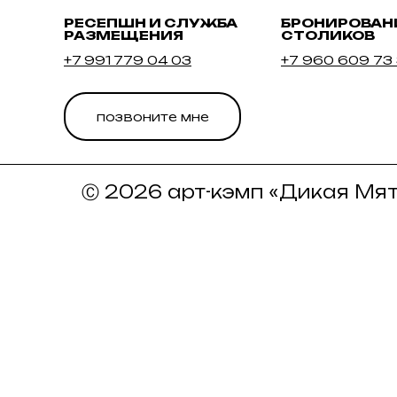
РЕСЕПШН И СЛУЖБА
БРОНИРОВАН
РАЗМЕЩЕНИЯ
СТОЛИКОВ
+7 991 779 04 03
+7 960 609 73
позвоните мне
Ⓒ 2026 арт-кэмп «Дикая Мят