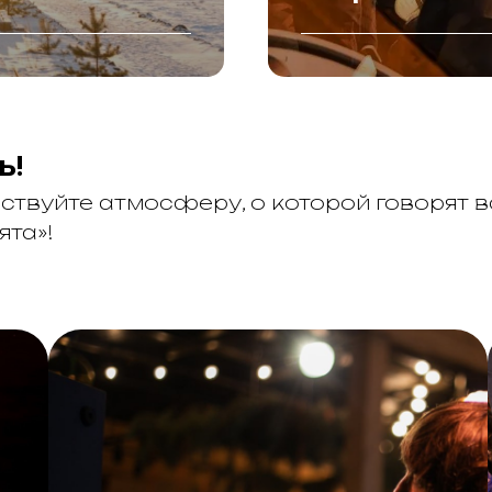
ь!
вствуйте атмосферу, о которой говорят в
ята»!