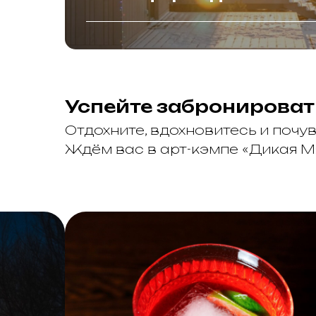
Успейте забронироват
Отдохните, вдохновитесь и почу
Ждём вас в арт-кэмпе «Дикая М