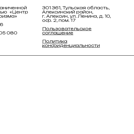
раниченной
301 361, Тульская область,
тью «Центр
Алексинский район,
ризма»
г. Алексин, ул. Ленина, д. 10,
оф. 2, пом. 17
26
Пользовательское
005 080
соглашение
Политика
конфиденциальности