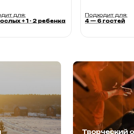
дит для:
Подходит для:
ослых + 1 - 2 ребенка
4 — 6 гостей
я
Творческий 