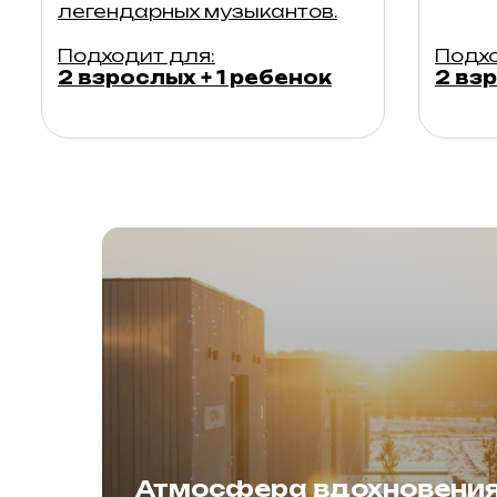
легендарных музыкантов.
Подходит для:
Подхо
2 взрослых + 1 ребенок
2 взр
Атмосфера вдохновени