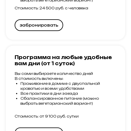
выбрать вегетарианский вариант)
Стоимость: 24 500 руб. с человека
забронировать
Программа на любые удобные
вам дни (от 1 суток)
Вы сами выбираете количество дней
В стоимость включены:
Проживание в домике с двуспальной
кроватью и всеми удобствами
Все практики в дни заезда
Сбалансированное питание (можно
выбрать вегетарианский вариант)
Стоимость: от 9 100 руб. сутки