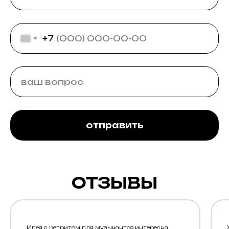
+7
отправить
ОТЗЫВЫ
Идея с ретритом для музыкантов интересна