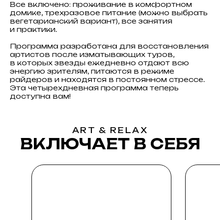
Все включено: проживание в комфортном
домике, трехразовое питание (можно выбрать
вегетарианский вариант), все занятия
и практики.
Программа разработана для восстановления
артистов после изматывающих туров,
в которых звезды ежедневно отдают всю
энергию зрителям, питаются в режиме
райдеров и находятся в постоянном стрессе.
Эта четырехдневная программа теперь
доступна вам!
ПРОГРАММА ВОССТАНОВЛЕНИЯ
ЭНЕРГИИ И ВНУТРЕННЕЙ
ГАРМОНИИ ART & RELAX
ART & RELAX
ВКЛЮЧАЕТ В СЕБЯ