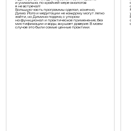
и уникальна, по крайней мере аналогов
я не встречал!
Большую часть программы сделал, конечно,
Дима. Йога и медитации не каждому могут легко
зайти, но Димина подача, с упором
на функционал и практическое применение, без
мистификации и воды, внушает доверие. В моем
случае это были самые ценные практики.