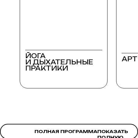
ЙОГА
АРТ
И ДЫХАТЕЛЬНЫЕ
ПРАКТИКИ
ПОКАЗАТЬ
ПОЛНАЯ ПРОГРАММА
ПОЛНУЮ