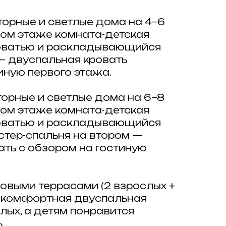
сторные и светлые дома на 4−6
вом этаже комната-детская
роватью и раскладывающийся
— двуспальная кровать
иную первого этажа.
сторные и светлые дома на 6−8
вом этаже комната-детская
роватью и раскладывающийся
стер-спальня на втором —
ать с обзором на гостиную
овыми террасами (2 взрослых +
 — комфортная двуспальная
лых, а детям понравится
.