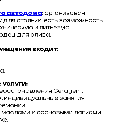
го автодома
: организован
 для стоянки, есть возможность
хническую и питьевую,
одец для слива.
мещения входит:
а.
 услуги:
 восстановления Ceragem.
, индивидуальные занятия
ремонии.
 маслами и сосновыми лапками
хе.