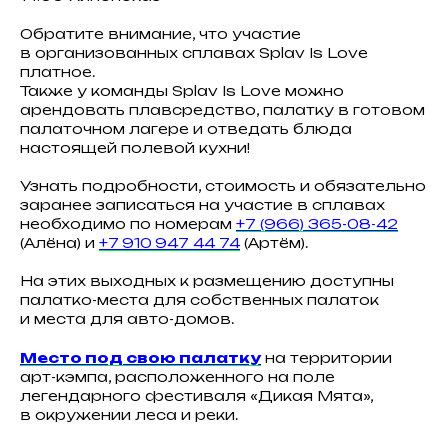
Обратите внимание, что участие
в организованных сплавах Splav Is Love
платное.
Также у команды Splav Is Love можно
арендовать плавсредство, палатку в готовом
палаточном лагере и отведать блюда
настоящей полевой кухни!
Узнать подробности, стоимость и обязательно
заранее записаться на участие в сплавах
необходимо по номерам
+7 (966) 365-08-42
(Алёна) и
+7 910 947 44 74
(Артём).
На этих выходных к размещению доступны
палатко-места для собственных палаток
и места для авто-домов.
Место под свою палатку
на территории
арт-кэмпа, расположенного на поле
легендарного фестиваля «Дикая Мята»,
в окружении леса и реки.