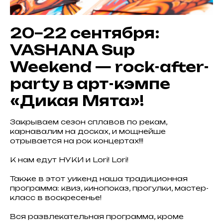
20−22 сентября:
VASHANA Sup
Weekend — rock-after-
party в арт-кэмпе
«Дикая Мята»!
Закрываем сезон сплавов по рекам,
карнавалим на досках, и мощнейше
отрывается на рок концертах!!!
К нам едут НУКИ и Lori! Lori!
Также в этот уикенд наша традиционная
программа: квиз, кинопоказ, прогулки, мастер-
класс в воскресенье!
Вся развлекательная программа, кроме