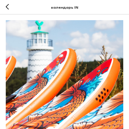
календарь IN