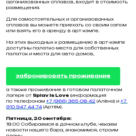
организованных сплавов, входит в стоимость
размещения.
Для самостоятельных и организованных
сплавов вы можете приехать со своим сапом
или взять его в аренду в арт-кэмпе.
На этих выходных к размещению в арт-кэмпе
доступны палатко-места для собственных
палаток и места для авто-домов,
забронировать проживание
а также проживание в готовом палаточном
лагере от
Splav Is Love
(информация
по телефонам
+7 (966) 365-08-42
(Алёна) и
+7
910 947 44 74
(Артём).
Пятница, 20 сентября:
18:00 Собираемся в дачном клубе, чекаем
новости нашего бара, знакомимся, строим
планы.