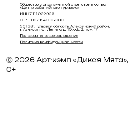
Общество с ограниченной ответственностью
«Центр событийного туризма»
ИНН 7 111 022 926
ОГРН 1 197 154 005 080
301 361, Тульская область, Алексинский район,
г. Алексин, ул. Ленина, д. 10, оф. 2, пом. 17
Пользовательское соглашение
Политика конфиденциальности
Ⓒ 2026 Арт-кэмп «Дикая Мята»,
0+