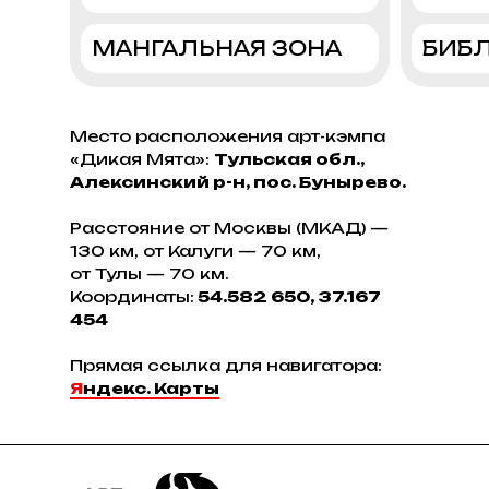
МАНГАЛЬНАЯ ЗОНА
БИБ
Место расположения арт-кэмпа
«Дикая Мята»:
Тульская обл.,
Алексинский р-н, пос. Бунырево.
Расстояние от Москвы (МКАД) —
130 км, от Калуги — 70 км,
от Тулы — 70 км.
Координаты:
54.582 650, 37.167
454
Прямая ссылка для навигатора:
Я
ндекс. Карты