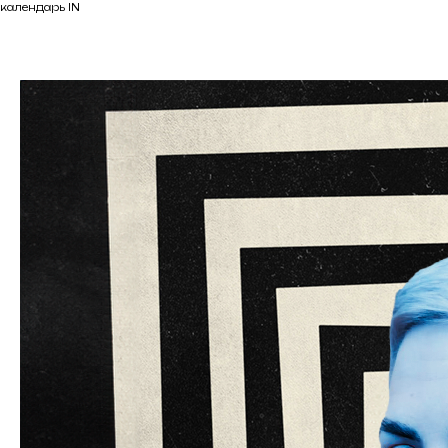
календарь IN