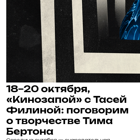
18−20 октября,
«Кинозапой» с Тасей
Филиной: поговорим
о творчестве Тима
Бертона
Середина октября — очаровательная