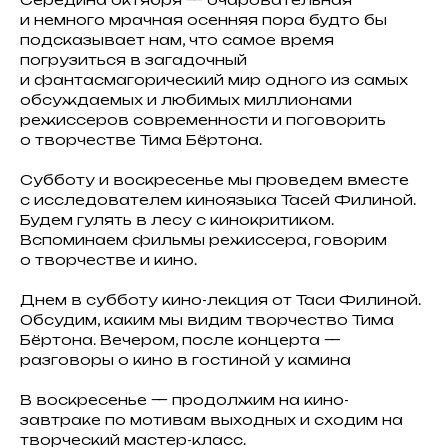
и немного мрачная осенняя пора будто бы
подсказывает нам, что самое время
погрузиться в загадочный
и фантасмагорический мир одного из самых
обсуждаемых и любимых миллионами
режиссеров современности и поговорить
о творчестве Тима Бёртона.
Субботу и воскресенье мы проведем вместе
с исследователем киноязыка Тасей Филиной.
Будем гулять в лесу с кинокритиком.
Вспоминаем фильмы режиссера, говорим
о творчестве и кино.
Днем в субботу кино-лекция от Таси Филиной.
Обсудим, каким мы видим творчество Тима
Бёртона. Вечером, после концерта —
разговоры о кино в гостиной у камина
В воскресенье — продолжим на кино-
завтраке по мотивам выходных и сходим на
творческий мастер-класс.