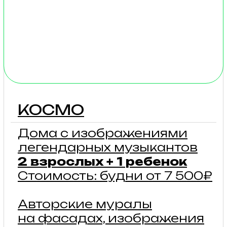
подробнее
БАРН
Просторные дома
с видовыми окнами
4 — 6 гостей
Стоимость: будни