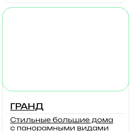
подробнее
МЕСТА ДЛЯ
АВТОДОМОВ
К нам можно приехать на
автодоме. Мы предоставим
комфортную стоянку на
фестивальном поле с
возможностью подведения