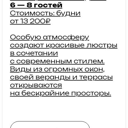
водоснабжения и
доступом к септику.
подробнее