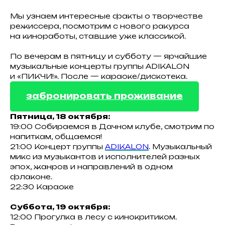
Мы узнаем интересные факты о творчестве
режиссера, посмотрим с нового ракурса
на киноработы, ставшие уже классикой.
По вечерам в пятницу и субботу — ярчайшие
музыкальные концерты группы ADIKALON
и «ПИКЧИ!». После — караоке/дискотека.
забронировать проживание
Пятница, 18 октября:
19:00 Собираемся в Дачном клубе, смотрим по
напиткам, общаемся!
21:00 Концерт группы
ADIKALON
. Музыкальный
микс из музыкантов и исполнителей разных
эпох, жанров и направлений в одном
флаконе.
22:30 Караоке
Суббота, 19 октября:
12:00 Прогулка в лесу с кинокритиком.