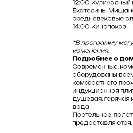
12:00 Кулинарный 
Екатерины Мишане
средневековые сл
14:00 Кинопоказ
*В программу мог
изменения.
Подробнее о дом
Современные, ком
оборудованы все
комфортного прож
индукционная плит
душевая, горячая
вода.
Постельное, полот
предоставляются.