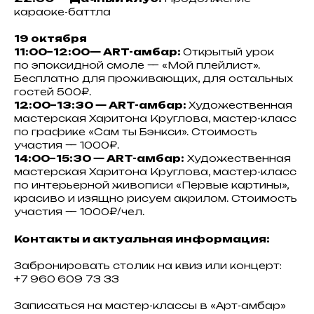
караоке-баттла
19 октября
11:00−12:00— ART-амбар:
Открытый урок
по эпоксидной смоле — «Мой плейлист».
Бесплатно для проживающих, для остальных
гостей 500₽.
12:00−13:30 — ART-амбар:
Художественная
мастерская Харитона Круглова, мастер-класс
по графике «Сам ты Бэнкси». Стоимость
участия — 1000₽.
14:00−15:30 — ART-амбар:
Художественная
мастерская Харитона Круглова, мастер-класс
по интерьерной живописи «Первые картины»,
красиво и изящно рисуем акрилом. Стоимость
участия — 1000₽/чел.
Контакты и актуальная информация:
Забронировать столик на квиз или концерт:
+7 960 609 73 33
Записаться на мастер-классы в «Арт-амбар»