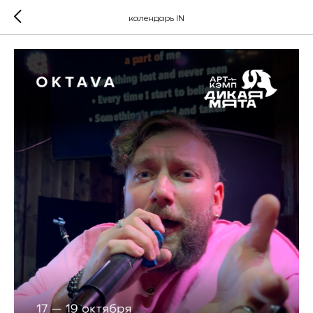
календарь IN