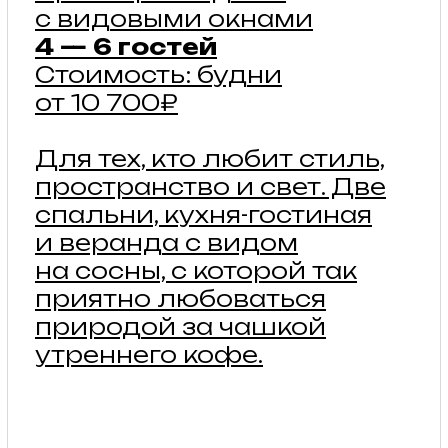
с матрасами, окнами
и форточками с москитной
сеткой, предоставляется
электрическая простынь
для подогрева.
Туалетно-
душевой комплекс —
в шаговой доступности.
подробнее