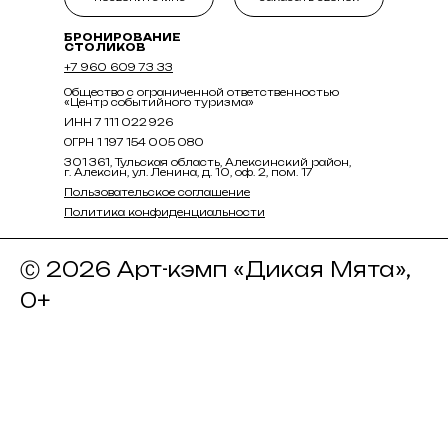
БРОНИРОВАНИЕ
СТОЛИКОВ
+7 960 609 73 33
Общество с ограниченной ответственностью
«Центр событийного туризма»
ИНН 7 111 022 926
ОГРН 1 197 154 005 080
301 361, Тульская область, Алексинский район,
г. Алексин, ул. Ленина, д. 10, оф. 2, пом. 17
Пользовательское соглашение
Политика конфиденциальности
Ⓒ 2026 Арт-кэмп «Дикая Мята»,
0+