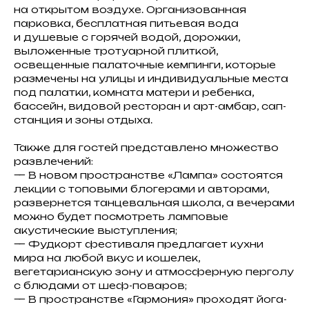
на открытом воздухе. Организованная
парковка, бесплатная питьевая вода
и душевые с горячей водой, дорожки,
выложенные тротуарной плиткой,
освещенные палаточные кемпинги, которые
размечены на улицы и индивидуальные места
под палатки, комната матери и ребенка,
бассейн, видовой ресторан и арт-амбар, сап-
станция и зоны отдыха.
Также для гостей представлено множество
развлечений:
— В новом пространстве «Лампа» состоятся
лекции с топовыми блогерами и авторами,
развернется танцевальная школа, а вечерами
можно будет посмотреть ламповые
акустические выступления;
— Фудкорт фестиваля предлагает кухни
мира на любой вкус и кошелек,
вегетарианскую зону и атмосферную перголу
с блюдами от шеф-поваров;
— В пространстве «Гармония» проходят йога-