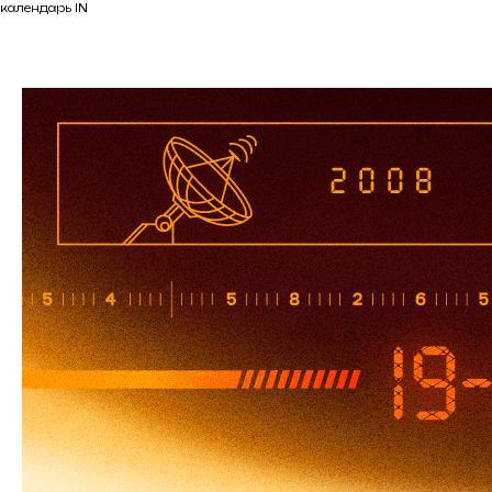
календарь IN