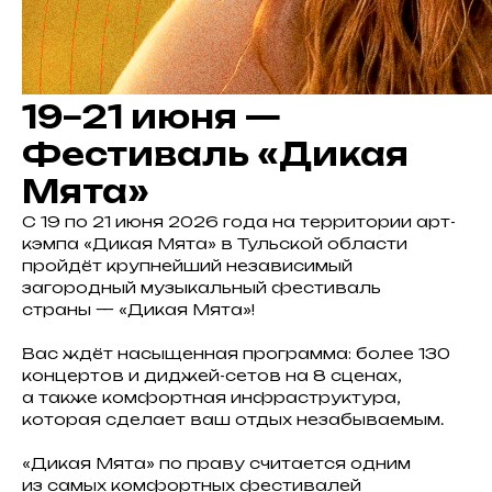
19−21 июня —
Фестиваль «Дикая
Мята»
С 19 по 21 июня 2026 года на территории арт-
кэмпа «Дикая Мята» в Тульской области
пройдёт крупнейший независимый
загородный музыкальный фестиваль
страны — «Дикая Мята»!
Вас ждёт насыщенная программа: более 130
концертов и диджей-сетов на 8 сценах,
а также комфортная инфраструктура,
которая сделает ваш отдых незабываемым.
«Дикая Мята» по праву считается одним
из самых комфортных фестивалей