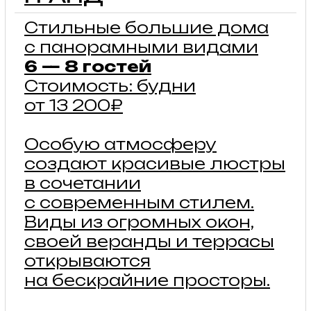
МЕСТА ДЛЯ
АВТОДОМОВ
К нам можно приехать на
автодоме. Мы предоставим
комфортную стоянку на
фестивальном поле с
возможностью подведения
водоснабжения и
доступом к септику.