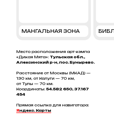
МАНГАЛЬНАЯ ЗОНА
БИБ
Место расположения арт-кэмпа
«Дикая Мята»:
Тульская обл.,
Алексинский р-н, пос. Бунырево.
Расстояние от Москвы (МКАД) —
130 км, от Калуги — 70 км,
от Тулы — 70 км.
Координаты:
54.582 650, 37.167
454
Прямая ссылка для навигатора:
Я
ндекс. Карты