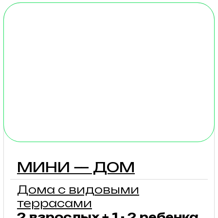
на сосны, с которой так
приятно любоваться
природой за чашкой
утреннего кофе.
подробнее
ГРАНД