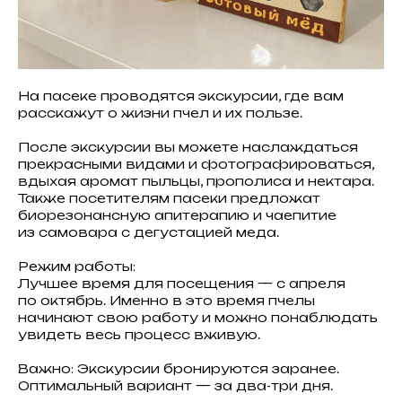
На пасеке проводятся экскурсии, где вам
расскажут о жизни пчел и их пользе.
После экскурсии вы можете наслаждаться
прекрасными видами и фотографироваться,
вдыхая аромат пыльцы, прополиса и нектара.
Также посетителям пасеки предложат
биорезонансную апитерапию и чаепитие
из самовара с дегустацией меда.
Режим работы:
Лучшее время для посещения — с апреля
по октябрь. Именно в это время пчелы
начинают свою работу и можно понаблюдать
увидеть весь процесс вживую.
Важно: Экскурсии бронируются заранее.
Оптимальный вариант — за два-три дня.