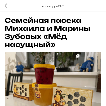
календарь OUT
Семейная пасека
Михаила и Марины
Зубовых «Мёд
насущный»