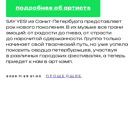
подробнее об артисте
SAY YES! из Санкт-Петербурга представляет
рок нового поколения. В их музыке все грани
эмоций: от радости до гнева, от страсти
до нарочитой сдержанности. Группа только
начинает свой творческий путь, но уже успела
покорить сердца петербуржцев, участвуя
в различных городских фестивалях, а теперь
приедет к нам в арт-кэмп.
ПРОШЕДШИЕ
2025-11-29 21:00