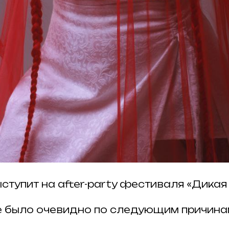
выступит на after-party фестиваля «Дикая
е было очевидно по следующим причина