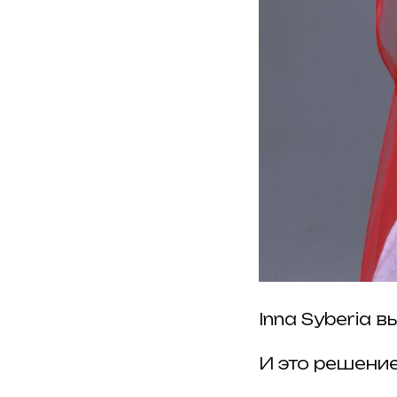
Inna Syberia 
И это решени