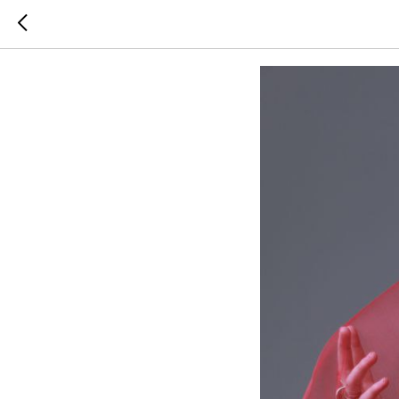
Inna S