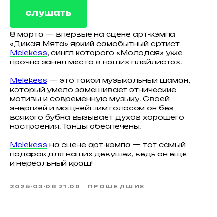
слушать
8 марта — впервые на сцене арт-кэмпа
«Дикая Мята» яркий самобытный артист
Melekess
, сингл которого «Молодая» уже
прочно занял место в наших плейлистах.
Melekess
— это такой музыкальный шаман,
который умело замешивает этнические
мотивы и современную музыку. Своей
энергией и мощнейшим голосом он без
всякого бубна вызывает духов хорошего
настроения. Танцы обеспечены.
Melekess
на сцене арт-кэмпа — тот самый
подарок для наших девушек, ведь он еще
и нереальный краш!
2025-03-08 21:00
ПРОШЕДШИЕ