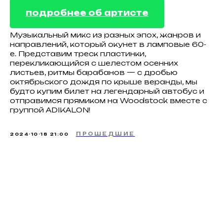
подробнее об артисте
Музыкальный микс из разных эпох, жанров и
направлений, который окунет в ламповые 60-
е. Представим треск пластинки,
перекликающийся с шелестом осенних
листьев, ритмы барабанов — с дробью
октябрьского дождя по крыше веранды, мы
будто купим билет на легендарный автобус и
отправимся прямиком на Woodstock вместе с
группой ADIKALON!
ПРОШЕДШИЕ
2024-10-18 21:00