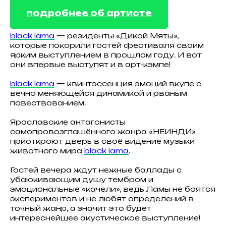
подробнее об артисте
black lama
— резиденты «Дикой Мяты»,
которые покорили гостей фестиваля своим
ярким выступлением в прошлом году. И вот
они впервые выступят и в арт-кэмпе!
black lama
— квинтэссенция эмоций вкупе с
вечно меняющейся динамикой и рваным
повествованием.
Ярославские антагонисты
самопровозглашённого жанра «НЕИНДИ»
приоткроют дверь в своё видение музыки
животного мира
black lama
.
Гостей вечера ждут нежные баллады с
убаюкивающим душу тембром и
эмоциональные «качели», ведь Ламы не боятся
экспериментов и не любят определений в
точный жанр, а значит это будет
интереснейшее акустическое выступление!