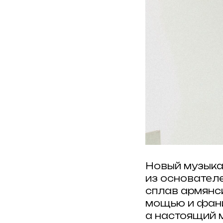
Новый музыка
из основателе
сплав армянс
мощью и фанк
а настоящий 