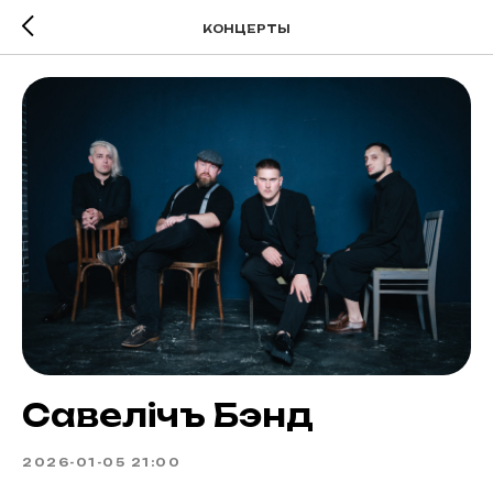
КОНЦЕРТЫ
Савелiчъ Бэнд
2026-01-05 21:00