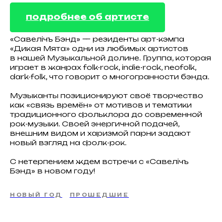
подробнее об артисте
«Савелiчъ Бэнд» — резиденты арт-кэмпа
«Дикая Мята» одни из любимых артистов
в нашей Музыкальной долине. Группа, которая
играет в жанрах folk-rock, indie-rock, neofolk,
dark-folk, что говорит о многогранности бэнда.
Музыканты позиционируют своё творчество
как «связь времëн» от мотивов и тематики
традиционного фольклора до современной
рок-музыки. Своей энергичной подачей,
внешним видом и харизмой парни задают
новый взгляд на фолк-рок.
С нетерпением ждем встречи с «Савелiчъ
Бэнд» в новом году!
НОВЫЙ ГОД
ПРОШЕДШИЕ