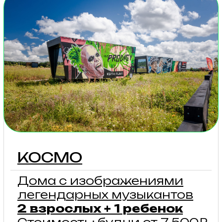
и книги музыкантов
дополняют атмосферу
внутри, а в панорамное
окно особенно приятно
любоваться закатами
не вставая с постели.
подробнее