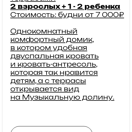
Для тех, кто любит стиль,
пространство и свет. Две
спальни, кухня-гостиная
и веранда с видом
на сосны, с которой так
приятно любоваться
природой за чашкой
утреннего кофе.
подробнее