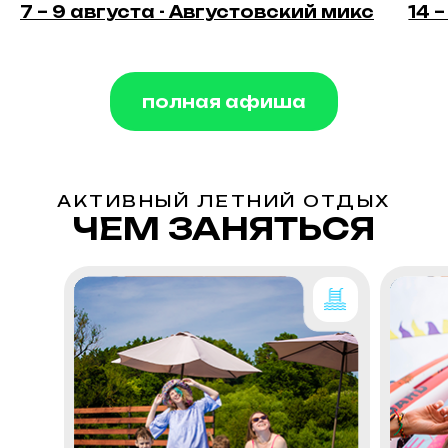
7 – 9 августа - Августовский микс
14 
ХУДОЖЕСТВЕННАЯ
КРЕАТИВ
МАСТЕРСКАЯ
ЛАБОРАТ
полная афиша
АКТИВНЫЙ ЛЕТНИЙ ОТДЫХ
ЧЕМ ЗАНЯТЬСЯ