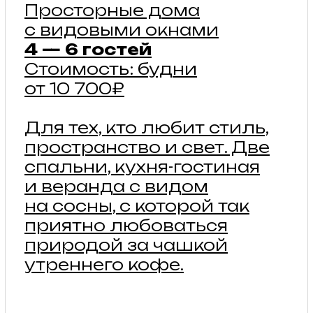
подробнее
ТИПИ
Аутентичные типи для
летнего размещения
2 — 4 гостей
Стоимость: будни от 2
000₽