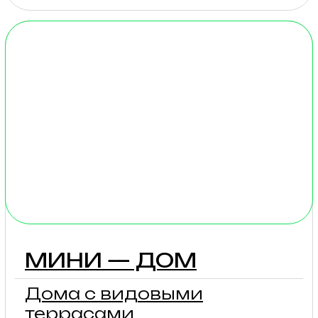
подробнее
БАРН
Просторные дома
с видовыми окнами
4 — 6 гостей
Стоимость: будни
от 10 700₽