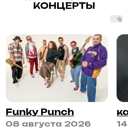
КОНЦЕРТЫ
Funky Punch
к
08 августа 2026
14